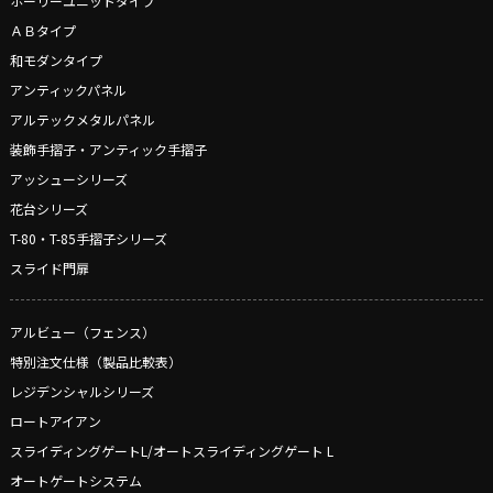
ホーリーユニットタイプ
ＡＢタイプ
和モダンタイプ
アンティックパネル
アルテックメタルパネル
装飾手摺子・アンティック手摺子
アッシューシリーズ
花台シリーズ
T-80・T-85手摺子シリーズ
スライド門扉
アルビュー（フェンス）
特別注文仕様（製品比較表）
レジデンシャルシリーズ
ロートアイアン
スライディングゲートL/オートスライディングゲート L
オートゲートシステム