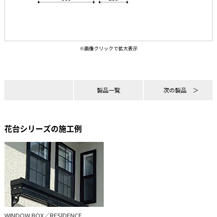
製品一覧
次の製品
花台シリーズの施工例
WINDOW BOX／RESlDENCE