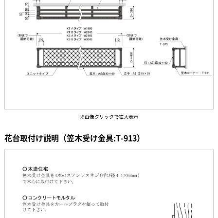
花台取付け説明（笠木受け金具:T-913）