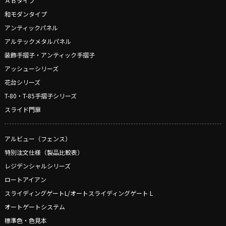
ＡＢタイプ
和モダンタイプ
アンティックパネル
アルテックメタルパネル
装飾手摺子・アンティック手摺子
アッシューシリーズ
花台シリーズ
T-80・T-85手摺子シリーズ
スライド門扉
アルビュー（フェンス）
特別注文仕様（製品比較表）
レジデンシャルシリーズ
ロートアイアン
スライディングゲートL/オートスライディングゲート L
オートゲートシステム
標準色・色見本