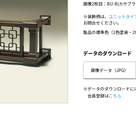
画像2枚目：BU-8(カサブラ
※装飾柄は、
ユニットタイ
お問合せください。
製品の標準色（1色塗装・2
データのダウンロード
画像データ（JPG）
※データのダウンロードに
会員登録は
こちら