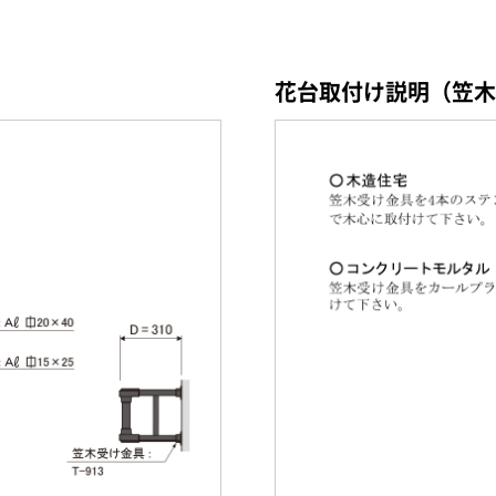
花台取付け説明（笠木受