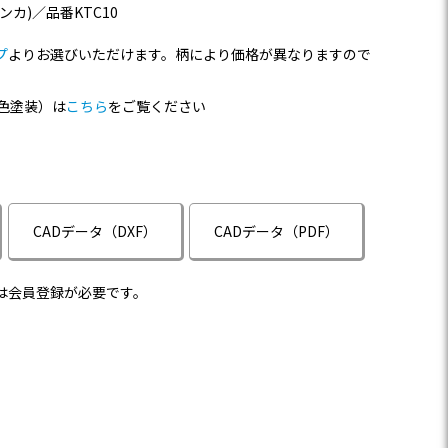
ンカ)／品番KTC10
プ
よりお選びいただけます。柄により価格が異なりますので
色塗装）は
こちら
をご覧ください
CADデータ（DXF）
CADデータ（PDF）
は会員登録が必要です。