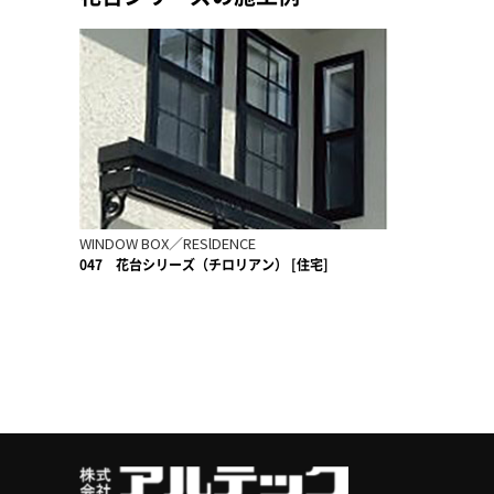
WINDOW BOX／RESlDENCE
047
花台シリーズ（チロリアン） [住宅]