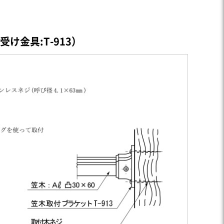
け金具:T-913）