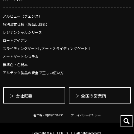
アルビュー（フェンス）
特別注文仕様（製品比較表）
レジデンシャルシリーズ
ロートアイアン
スライディングゲートL/オートスライディングゲート L
オートゲートシステム
標準色・色見本
アルテック製品の安全で正しい使い方
会社概要
全国の営業所
著作権・特許について
プライバシーポリシー
Copyright © ALUTECK CO,.LTD, All rights reserved.