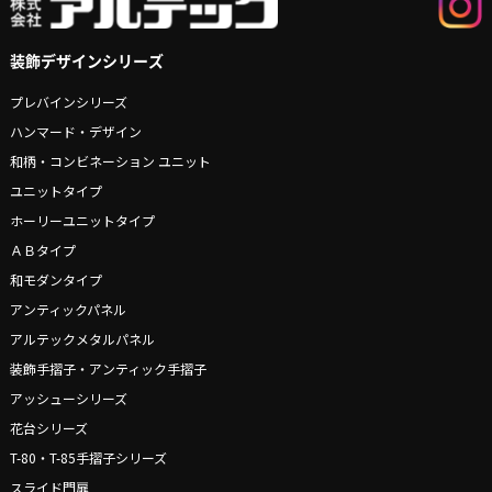
装飾デザインシリーズ
プレバインシリーズ
ハンマード・デザイン
和柄・コンビネーション ユニット
ユニットタイプ
ホーリーユニットタイプ
ＡＢタイプ
和モダンタイプ
アンティックパネル
アルテックメタルパネル
装飾手摺子・アンティック手摺子
アッシューシリーズ
花台シリーズ
T-80・T-85手摺子シリーズ
スライド門扉