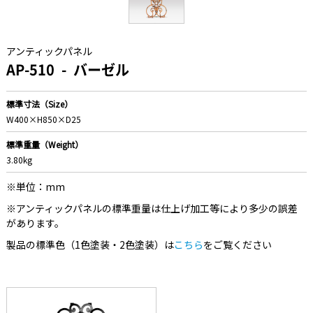
アンティックパネル
AP-510
バーゼル
標準寸法（Size）
W400×H850×D25
標準重量（Weight）
3.80kg
※単位：mm
※アンティックパネルの標準重量は仕上げ加工等により多少の誤差
があります。
製品の標準色（1色塗装・2色塗装）は
こちら
をご覧ください