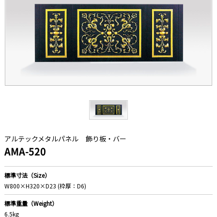
アルテックメタルパネル
飾り板・バー
AMA-520
標準寸法（Size）
W800×H320×D23 (枠厚：D6)
標準重量（Weight）
6.5kg