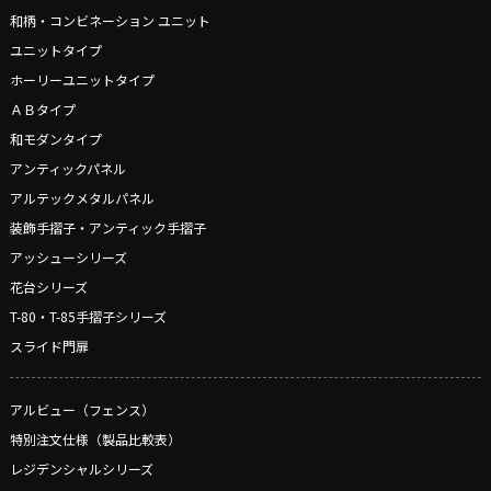
和柄・コンビネーション ユニット
ユニットタイプ
ホーリーユニットタイプ
ＡＢタイプ
和モダンタイプ
アンティックパネル
アルテックメタルパネル
装飾手摺子・アンティック手摺子
アッシューシリーズ
花台シリーズ
T-80・T-85手摺子シリーズ
スライド門扉
アルビュー（フェンス）
特別注文仕様（製品比較表）
レジデンシャルシリーズ