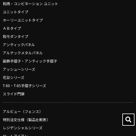
和柄・コンビネーション ユニット
ユニットタイプ
ホーリーユニットタイプ
ＡＢタイプ
和モダンタイプ
アンティックパネル
アルテックメタルパネル
装飾手摺子・アンティック手摺子
アッシューシリーズ
花台シリーズ
T-80・T-85手摺子シリーズ
スライド門扉
アルビュー（フェンス）
特別注文仕様（製品比較表）
レジデンシャルシリーズ
ロートアイアン