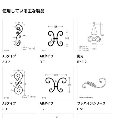
使用している主な製品
ABタイプ
ABタイプ
剣先
A-3-2
B-7
BY-1-2
ABタイプ
ABタイプ
プレバインシリーズ
D-1
E-2
LPV-3