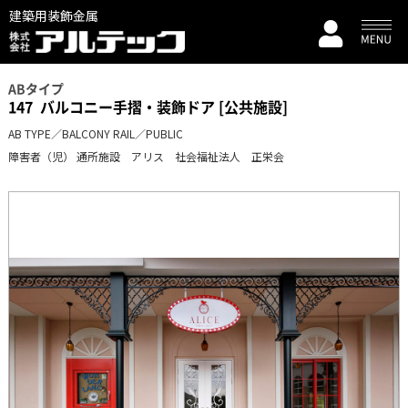
建築用装飾金属
ABタイプ
147
バルコニー手摺・装飾ドア [公共施設]
AB TYPE／BALCONY RAIL／PUBLIC
障害者（児） 通所施設 アリス 社会福祉法人 正栄会