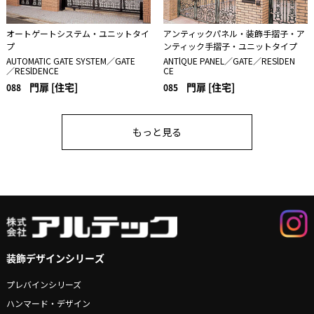
オートゲートシステム・ユニットタイ
アンティックパネル・装飾手摺子・ア
プ
ンティック手摺子・ユニットタイプ
AUTOMATIC GATE SYSTEM／GATE
ANTlQUE PANEL／GATE／RESlDEN
／RESlDENCE
CE
門扉 [住宅]
門扉 [住宅]
088
085
もっと見る
装飾デザインシリーズ
プレバインシリーズ
ハンマード・デザイン