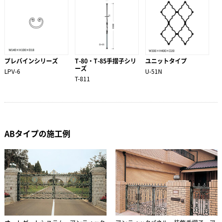
プレバインシリーズ
T-80・T-85手摺子シリ
ユニットタイプ
ーズ
LPV-6
U-51N
T-811
ABタイプの施工例