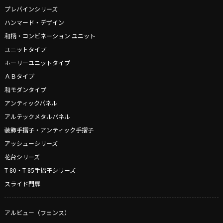
プレバインシリーズ
ハンマード・デザイン
和柄・コンビネーション ユニット
ユニットタイプ
ホーリーユニットタイプ
ＡＢタイプ
和モダンタイプ
アンティックパネル
アルテックメタルパネル
装飾手摺子・アンティック手摺子
アッシューシリーズ
花台シリーズ
T-80・T-85手摺子シリーズ
スライド門扉
アルビュー（フェンス）