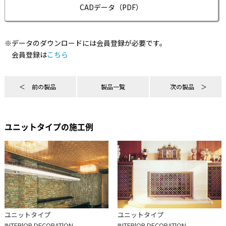
CADデータ（PDF）
※データのダウンロードには会員登録が必要です。
会員登録は
こちら
前の製品
製品一覧
次の製品
ユニットタイプの施工例
ユニットタイプ
ユニットタイプ
INTERlOR DECORATlON
INTERlOR DECORATlON