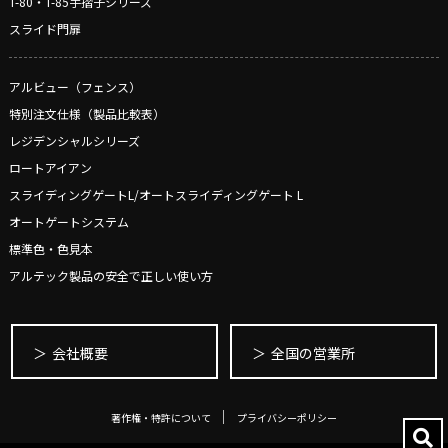
T-80・T-85手摺子シリーズ
スライド門扉
アルビュー（フェンス）
特別注文仕様（製品比較表）
レジデンシャルシリーズ
ロートアイアン
スライディングゲートL/オートスライディングゲート L
オートゲートシステム
標準色・色見本
アルテック製品の安全で正しい使い方
会社概要
全国の営業所
著作権・特許について
プライバシーポリシー