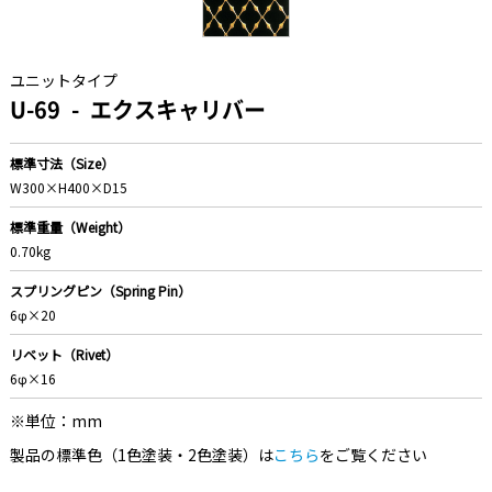
ユニットタイプ
U-69
エクスキャリバー
標準寸法（Size）
W300×H400×D15
標準重量（Weight）
0.70kg
スプリングピン（Spring Pin）
6φ×20
リベット（Rivet）
6φ×16
※単位：mm
製品の標準色（1色塗装・2色塗装）は
こちら
をご覧ください