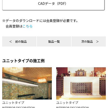
CADデータ（PDF）
※データのダウンロードには会員登録が必要です。
会員登録は
こちら
前の製品
製品一覧
次の製品
ユニットタイプの施工例
ユニットタイプ
ユニットタイプ
INTERlOR DECORATlON
INTERlOR DECORATlON