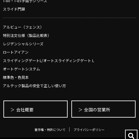
T-80・T-85手摺子シリーズ
スライド門扉
アルビュー（フェンス）
特別注文仕様（製品比較表）
レジデンシャルシリーズ
ロートアイアン
スライディングゲートL/オートスライディングゲート L
オートゲートシステム
標準色・色見本
アルテック製品の安全で正しい使い方
会社概要
全国の営業所
著作権・特許について
プライバシーポリシー