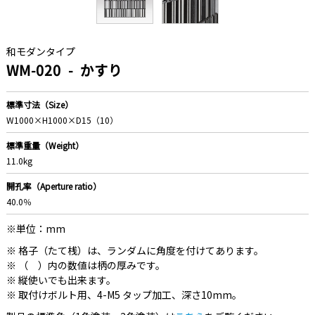
和モダンタイプ
WM-020
かすり
標準寸法（Size）
W1000×H1000×D15（10）
標準重量（Weight）
11.0kg
開孔率（Aperture ratio）
40.0％
※単位：mm
※ 格子（たて桟）は、ランダムに角度を付けてあります。
※ （ ）内の数値は柄の厚みです。
※ 縦使いでも出来ます。
※ 取付けボルト用、4-M5 タップ加工、深さ10mm。