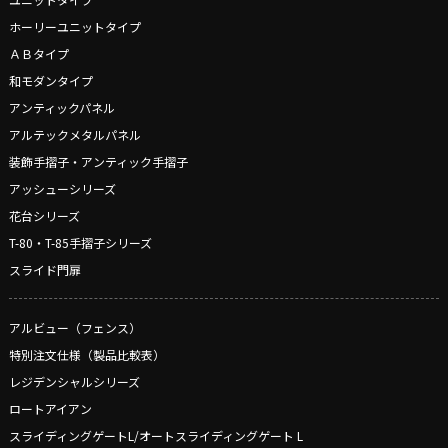
ホーリーユニットタイプ
ＡＢタイプ
和モダンタイプ
アンティックパネル
アルテックメタルパネル
装飾手摺子・アンティック手摺子
アッシューシリーズ
花台シリーズ
T-80・T-85手摺子シリーズ
スライド門扉
アルビュー（フェンス）
特別注文仕様（製品比較表）
レジデンシャルシリーズ
ロートアイアン
スライディングゲートL/オートスライディングゲート L