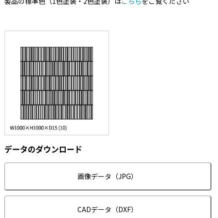
製品の標準色（1色塗装・2色塗装）は
こちら
をご覧ください
データのダウンロード
画像データ（JPG）
CADデータ（DXF）