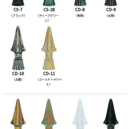
CS-7
CS-28
CD-8
CD-9
〈ブラック〉
〈ディープグリー
〈青銅〉
〈金銅〉
ン〉
CD-10
CD-11
〈古銀〉
〈ゴールド×ホワイ
ト〉