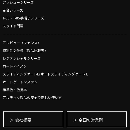
アッシューシリーズ
花台シリーズ
T-80・T-85手摺子シリーズ
スライド門扉
アルビュー（フェンス）
特別注文仕様（製品比較表）
レジデンシャルシリーズ
ロートアイアン
スライディングゲートL/オートスライディングゲート L
オートゲートシステム
標準色・色見本
アルテック製品の安全で正しい使い方
会社概要
全国の営業所