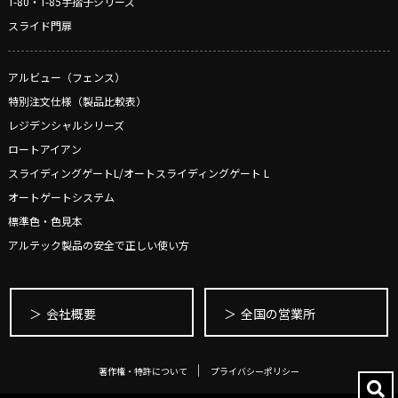
T-80・T-85手摺子シリーズ
スライド門扉
アルビュー（フェンス）
特別注文仕様（製品比較表）
レジデンシャルシリーズ
ロートアイアン
スライディングゲートL/オートスライディングゲート L
オートゲートシステム
標準色・色見本
アルテック製品の安全で正しい使い方
会社概要
全国の営業所
著作権・特許について
プライバシーポリシー