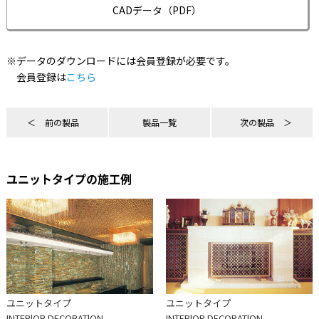
CADデータ（PDF）
※データのダウンロードには会員登録が必要です。
会員登録は
こちら
前の製品
製品一覧
次の製品
ユニットタイプの施工例
ユニットタイプ
ユニットタイプ
INTERlOR DECORATlON
INTERlOR DECORATlON