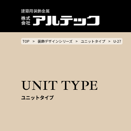
建築用装飾金属
TOP
装飾デザインシリーズ
ユニットタイプ
U-27
UNIT TYPE
ユニットタイプ