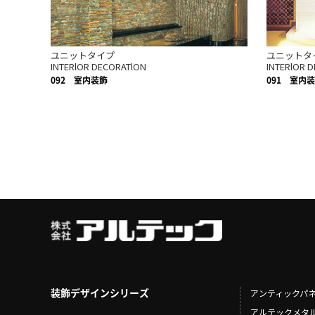
ユニットタイプ
ユニットタ
INTERlOR DECORATlON
INTERlOR 
092
室内装飾
091
室内装
装飾デザインシリーズ
アンティックパ
アルテックメタ