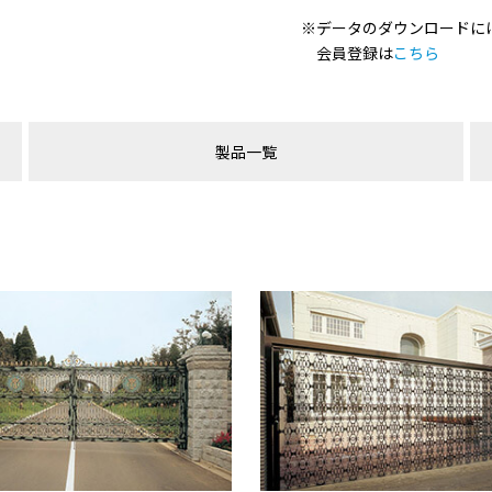
※データのダウンロードに
会員登録は
こちら
製品一覧