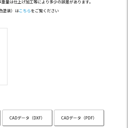
準重量は仕上げ加工等により多少の誤差があります。
色塗装）は
こちら
をご覧ください
CADデータ（DXF）
CADデータ（PDF）