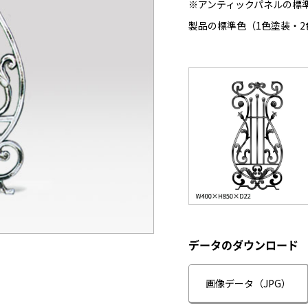
※アンティックパネルの標
製品の標準色（1色塗装・2
データのダウンロード
画像データ（JPG）