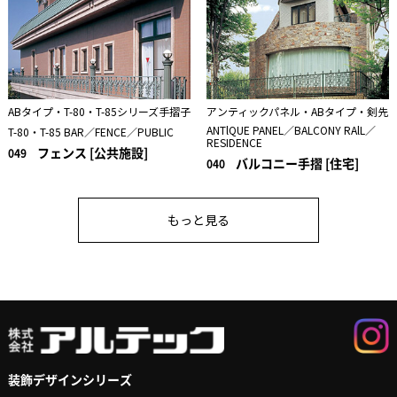
ABタイプ・T-80・T-85シリーズ手摺子
アンティックパネル・ABタイプ・剣先
ANTlQUE PANEL／BALCONY RAlL／
T-80・T-85 BAR／FENCE／PUBLIC
RESIDENCE
フェンス [公共施設]
049
バルコニー手摺 [住宅]
040
もっと見る
装飾デザインシリーズ