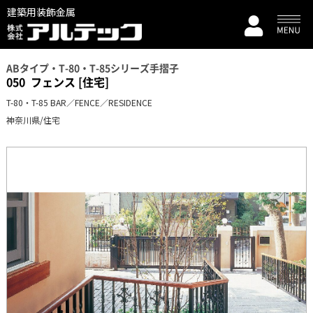
建築用装飾金属
ABタイプ・T-80・T-85シリーズ手摺子
050
フェンス [住宅]
T-80・T-85 BAR／FENCE／RESIDENCE
神奈川県/住宅