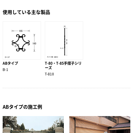
使用している主な製品
ABタイプ
T-80・T-85手摺子シリ
ーズ
B-1
T-810
ABタイプの施工例