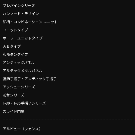
プレバインシリーズ
ハンマード・デザイン
和柄・コンビネーション ユニット
ユニットタイプ
ホーリーユニットタイプ
ＡＢタイプ
和モダンタイプ
アンティックパネル
アルテックメタルパネル
装飾手摺子・アンティック手摺子
アッシューシリーズ
花台シリーズ
T-80・T-85手摺子シリーズ
スライド門扉
アルビュー（フェンス）