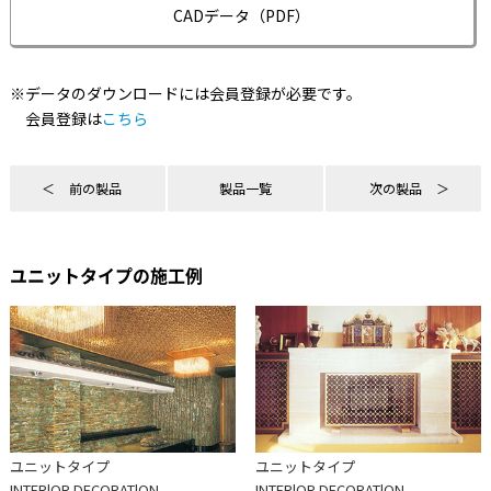
CADデータ（PDF）
※データのダウンロードには会員登録が必要です。
会員登録は
こちら
前の製品
製品一覧
次の製品
ユニットタイプの施工例
ユニットタイプ
ユニットタイプ
INTERlOR DECORATlON
INTERlOR DECORATlON