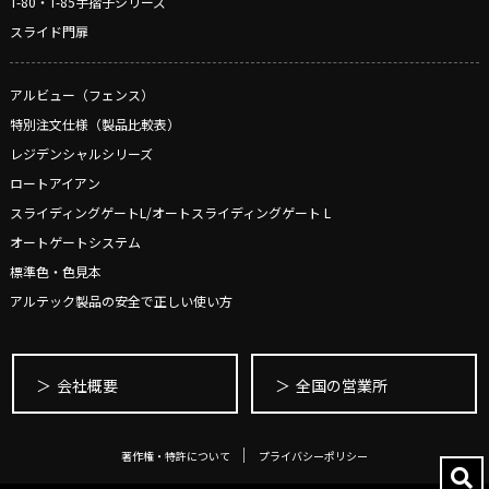
T-80・T-85手摺子シリーズ
スライド門扉
アルビュー（フェンス）
特別注文仕様（製品比較表）
レジデンシャルシリーズ
ロートアイアン
スライディングゲートL/オートスライディングゲート L
オートゲートシステム
標準色・色見本
アルテック製品の安全で正しい使い方
会社概要
全国の営業所
著作権・特許について
プライバシーポリシー