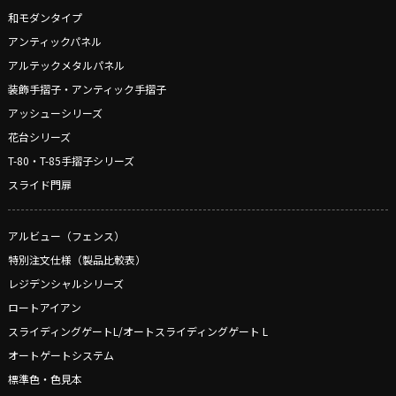
和モダンタイプ
アンティックパネル
アルテックメタルパネル
装飾手摺子・アンティック手摺子
アッシューシリーズ
花台シリーズ
T-80・T-85手摺子シリーズ
スライド門扉
アルビュー（フェンス）
特別注文仕様（製品比較表）
レジデンシャルシリーズ
ロートアイアン
スライディングゲートL/オートスライディングゲート L
オートゲートシステム
標準色・色見本