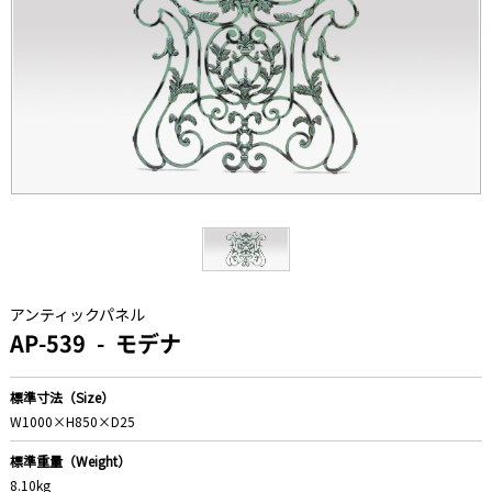
アンティックパネル
AP-539
モデナ
標準寸法（Size）
W1000×H850×D25
標準重量（Weight）
8.10kg