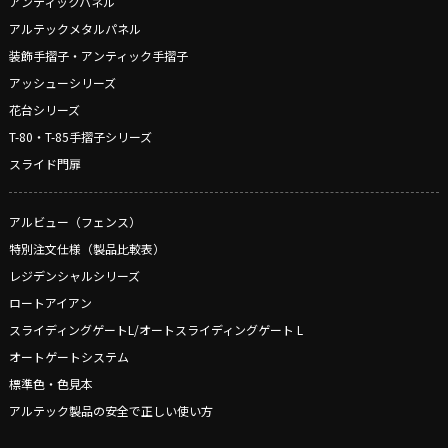
アンティックパネル
アルテックメタルパネル
装飾手摺子・アンティック手摺子
アッシューシリーズ
花台シリーズ
T-80・T-85手摺子シリーズ
スライド門扉
アルビュー（フェンス）
特別注文仕様（製品比較表）
レジデンシャルシリーズ
ロートアイアン
スライディングゲートL/オートスライディングゲート L
オートゲートシステム
標準色・色見本
アルテック製品の安全で正しい使い方