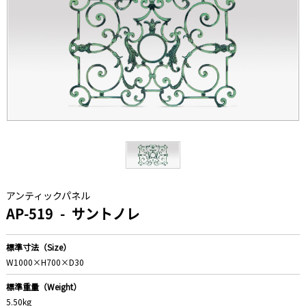
アンティックパネル
AP-519
サントノレ
標準寸法（Size）
W1000×H700×D30
標準重量（Weight）
5.50kg