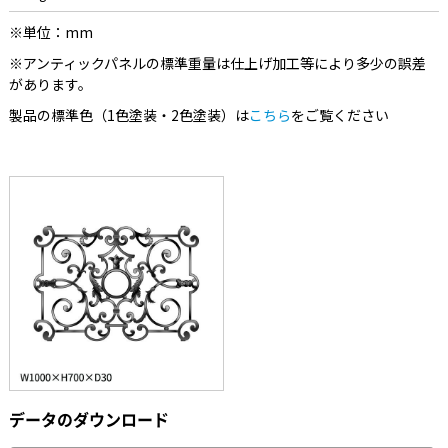
※単位：mm
※アンティックパネルの標準重量は仕上げ加工等により多少の誤差
があります。
製品の標準色（1色塗装・2色塗装）は
こちら
をご覧ください
データのダウンロード