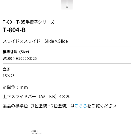
T-80・T-85手摺子シリーズ
T-804-B
スライド×スライド Slide×Slide
標準寸法（Size）
W100×H1000×D25
立子
15×25
※単位：mm
上下スライドバー（Aℓ F.B）4×20
製品の標準色（1色塗装・2色塗装）は
こちら
をご覧ください