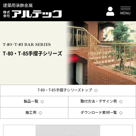
建築用装飾金属
T-80･T-85 BAR SERIES
T-80・T-85手摺子シリーズ
T-80・T-85手摺子シリーズトップ
製品一覧
取付方法・デザイン例
施工例
ダウンロード素材一覧