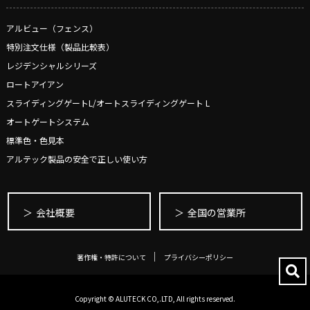
アルビュー（フェンス）
特別注文仕様（製品比較表）
レジデンシャルシリーズ
ロートアイアン
スライディングゲートL/オートスライディングゲート L
オートゲートシステム
標準色・色見本
アルテック製品の安全で正しい使い方
会社概要
全国の営業所
著作権・特許について
プライバシーポリシー
Copyright © ALUTECK CO,.LTD, All rights reserved.