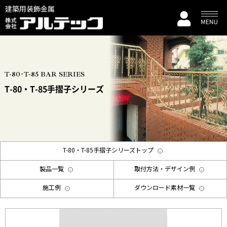
建築用装飾金属
T-80･T-85 BAR SERIES
T-80・T-85手摺子シリーズ
T-80・T-85手摺子シリーズトップ
製品一覧
取付方法・デザイン例
施工例
ダウンロード素材一覧