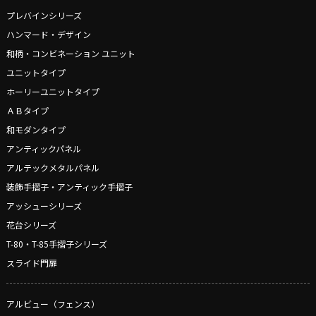
プレバインシリーズ
ハンマード・デザイン
和柄・コンビネーション ユニット
ユニットタイプ
ホーリーユニットタイプ
ＡＢタイプ
和モダンタイプ
アンティックパネル
アルテックメタルパネル
装飾手摺子・アンティック手摺子
アッシューシリーズ
花台シリーズ
T-80・T-85手摺子シリーズ
スライド門扉
アルビュー（フェンス）