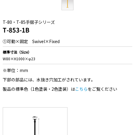
T-80・T-85手摺子シリーズ
T-853-1B
①可動×固定 Swivel×Fixed
標準寸法（Size）
W80×H1000×φ23
※単位：mm
下部の部品には、水抜き穴加工がされています。
製品の標準色（1色塗装・2色塗装）は
こちら
をご覧ください