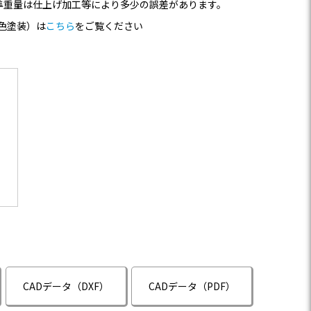
準重量は仕上げ加工等により多少の誤差があります。
色塗装）は
こちら
をご覧ください
CADデータ（DXF）
CADデータ（PDF）