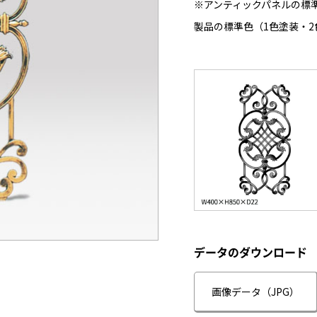
※アンティックパネルの標
製品の標準色（1色塗装・2
データのダウンロード
画像データ（JPG）