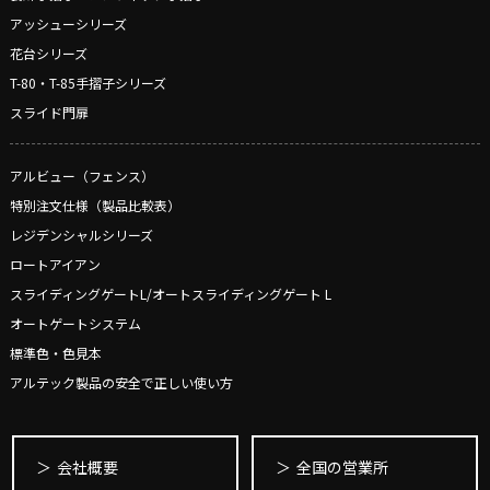
アッシューシリーズ
花台シリーズ
T-80・T-85手摺子シリーズ
スライド門扉
アルビュー（フェンス）
特別注文仕様（製品比較表）
レジデンシャルシリーズ
ロートアイアン
スライディングゲートL/オートスライディングゲート L
オートゲートシステム
標準色・色見本
アルテック製品の安全で正しい使い方
会社概要
全国の営業所