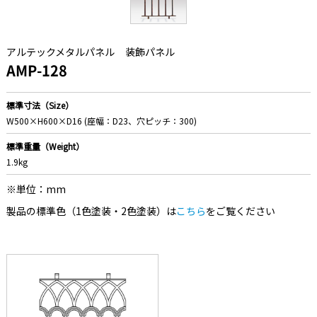
アルテックメタルパネル
装飾パネル
AMP-128
標準寸法（Size）
W500×H600×D16 (座幅：D23、穴ピッチ：300)
標準重量（Weight）
1.9kg
※単位：mm
製品の標準色（1色塗装・2色塗装）は
こちら
をご覧ください