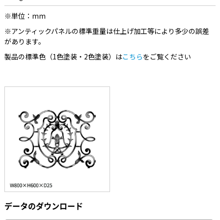
※単位：mm
※アンティックパネルの標準重量は仕上げ加工等により多少の誤差
があります。
製品の標準色（1色塗装・2色塗装）は
こちら
をご覧ください
データのダウンロード