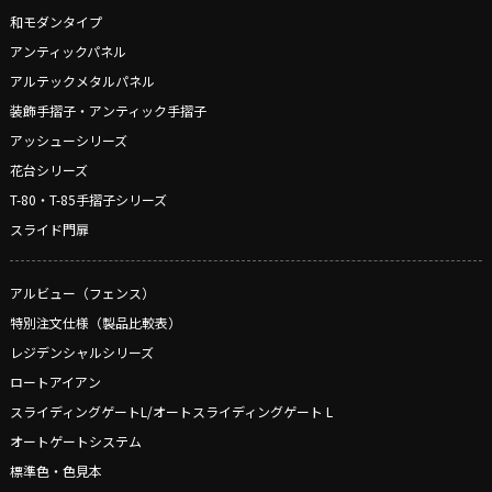
和モダンタイプ
アンティックパネル
アルテックメタルパネル
装飾手摺子・アンティック手摺子
アッシューシリーズ
花台シリーズ
T-80・T-85手摺子シリーズ
スライド門扉
アルビュー（フェンス）
特別注文仕様（製品比較表）
レジデンシャルシリーズ
ロートアイアン
スライディングゲートL/オートスライディングゲート L
オートゲートシステム
標準色・色見本