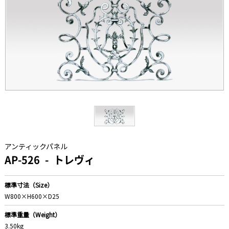
アンティックパネル
AP-526
トレヴィ
標準寸法（Size）
W800×H600×D25
標準重量（Weight）
3.50kg