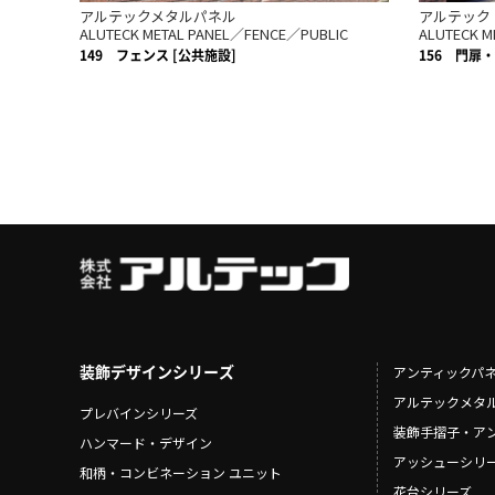
アルテックメタルパネル
アルテック 
ALUTECK METAL PANEL／FENCE／PUBLIC
ALUTECK M
149
フェンス [公共施設]
156
門扉・
装飾デザインシリーズ
アンティックパ
アルテックメタ
プレバインシリーズ
装飾手摺子・ア
ハンマード・デザイン
アッシューシリ
和柄・コンビネーション ユニット
花台シリーズ