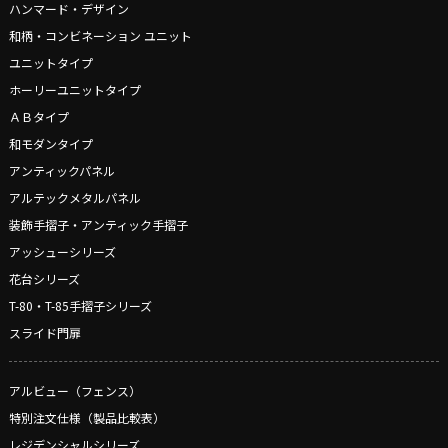
ハンマード・デザイン
和柄・コンビネーション ユニット
ユニットタイプ
ホーリーユニットタイプ
ＡＢタイプ
和モダンタイプ
アンティックパネル
アルテックメタルパネル
装飾手摺子・アンティック手摺子
アッシューシリーズ
花台シリーズ
T-80・T-85手摺子シリーズ
スライド門扉
アルビュー（フェンス）
特別注文仕様（製品比較表）
レジデンシャルシリーズ