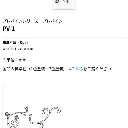
プレバインシリーズ
プレバイン
PV-1
標準寸法（Size）
W610×H240×D30
※単位：mm
製品の標準色（1色塗装・2色塗装）は
こちら
をご覧ください