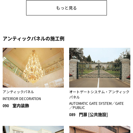
もっと見る
アンティックパネルの施工例
アンティックパネル
オートゲートシステム・アンティック
パネル
INTERlOR DECORATlON
AUTOMATIC GATE SYSTEM／GATE
室内装飾
090
／PUBLIC
門扉 [公共施設]
089