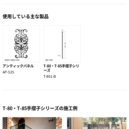
使用している主な製品
アンティックパネル
T-80・T-85手摺子シリ
ーズ
AP-525
T-801-B
T-80・T-85手摺子シリーズの施工例