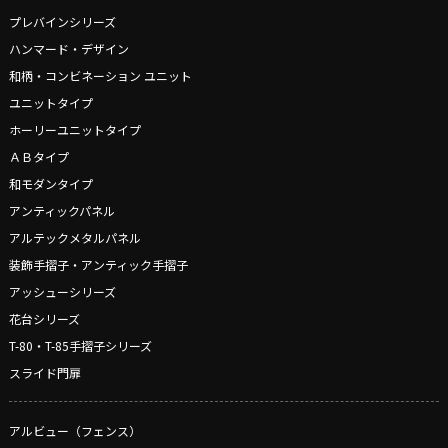
プレバインシリーズ
ハンマード・デザイン
和柄・コンビネーション ユニット
ユニットタイプ
ホーリーユニットタイプ
ＡＢタイプ
和モダンタイプ
アンティックパネル
アルテックメタルパネル
装飾手摺子・アンティック手摺子
アッシューシリーズ
花台シリーズ
T-80・T-85手摺子シリーズ
スライド門扉
アルビュー（フェンス）