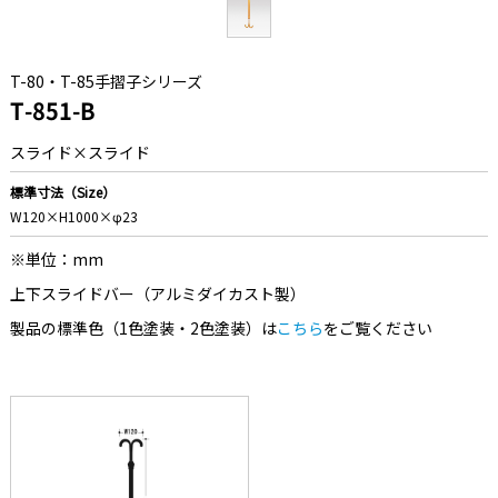
T-80・T-85手摺子シリーズ
T-851-B
スライド×スライド
標準寸法（Size）
W120×H1000×φ23
※単位：mm
上下スライドバー（アルミダイカスト製）
製品の標準色（1色塗装・2色塗装）は
こちら
をご覧ください