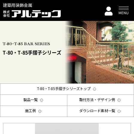
建築用装飾金属
T-80･T-85 BAR SERIES
T-80・T-85手摺子シリーズ
T-80・T-85手摺子シリーズトップ
製品一覧
取付方法・デザイン例
施工例
ダウンロード素材一覧