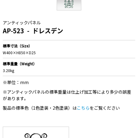
アンティックパネル
AP-523
ドレスデン
標準寸法（Size）
W400×H850×D25
標準重量（Weight）
3.20kg
※単位：mm
※アンティックパネルの標準重量は仕上げ加工等により多少の誤差
があります。
製品の標準色（1色塗装・2色塗装）は
こちら
をご覧ください