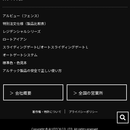
アルビュー（フェンス）
特別注文仕様（製品比較表）
レジデンシャルシリーズ
ロートアイアン
スライディングゲートL/オートスライディングゲート L
オートゲートシステム
標準色・色見本
アルテック製品の安全で正しい使い方
会社概要
全国の営業所
著作権・特許について
プライバシーポリシー
Copyright © ALUTECK CO,.LTD, All rights reserved.