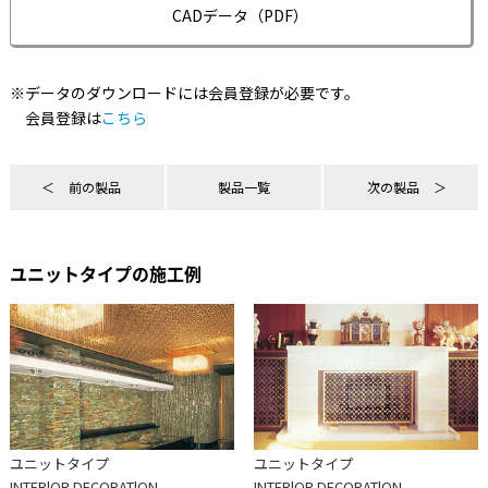
CADデータ（PDF）
※データのダウンロードには会員登録が必要です。
会員登録は
こちら
前の製品
製品一覧
次の製品
ユニットタイプの施工例
ユニットタイプ
ユニットタイプ
INTERlOR DECORATlON
INTERlOR DECORATlON