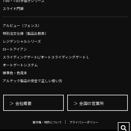
T-80・T-85手摺子シリーズ
スライド門扉
アルビュー（フェンス）
特別注文仕様（製品比較表）
レジデンシャルシリーズ
ロートアイアン
スライディングゲートL/オートスライディングゲート L
オートゲートシステム
標準色・色見本
アルテック製品の安全で正しい使い方
会社概要
全国の営業所
著作権・特許について
プライバシーポリシー