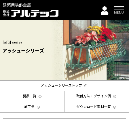
建築用装飾金属
[aʃú] series
アッシューシリーズ
アッシューシリーズトップ
製品一覧
取付方法・デザイン例
施工例
ダウンロード素材一覧