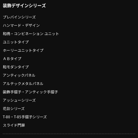
装飾デザインシリーズ
プレバインシリーズ
ハンマード・デザイン
和柄・コンビネーション ユニット
ユニットタイプ
ホーリーユニットタイプ
ＡＢタイプ
和モダンタイプ
アンティックパネル
アルテックメタルパネル
装飾手摺子・アンティック手摺子
アッシューシリーズ
花台シリーズ
T-80・T-85手摺子シリーズ
スライド門扉