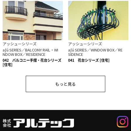
アッシューシリーズ
アッシューシリーズ
aʃú SERlES／BALCONY RAlL・WI
aʃú SERlES／WINDOW BOX／RE
NDOW BOX／RESlDENCE
SlDENCE
042
バルコニー手摺・花台シリーズ
041
花台シリーズ [住宅]
[住宅]
もっと見る