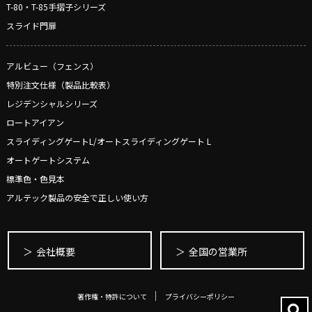
T-80・T-85手摺子シリーズ
スライド門扉
アルビュー（フェンス）
特別注文仕様（製品比較表）
レジデンシャルシリーズ
ロートアイアン
スライディングゲートL/オートスライディングゲート L
オートゲートシステム
標準色・色見本
アルテック製品の安全で正しい使い方
会社概要
全国の営業所
著作権・特許について
プライバシーポリシー