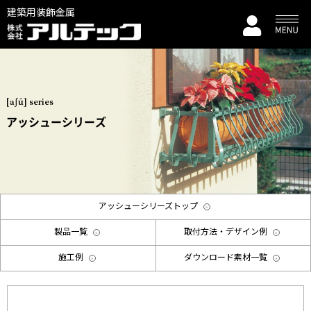
建築用装飾金属
[aʃú] series
アッシューシリーズ
アッシューシリーズトップ
製品一覧
取付方法・デザイン例
施工例
ダウンロード素材一覧