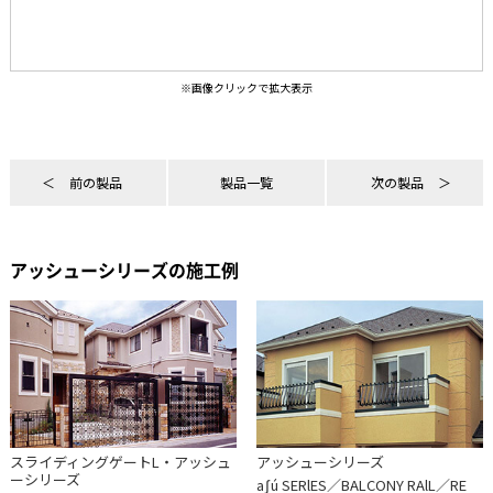
前の製品
製品一覧
次の製品
アッシューシリーズの施工例
スライディングゲートL・アッシュ
アッシューシリーズ
ーシリーズ
aʃú SERlES／BALCONY RAlL／RE