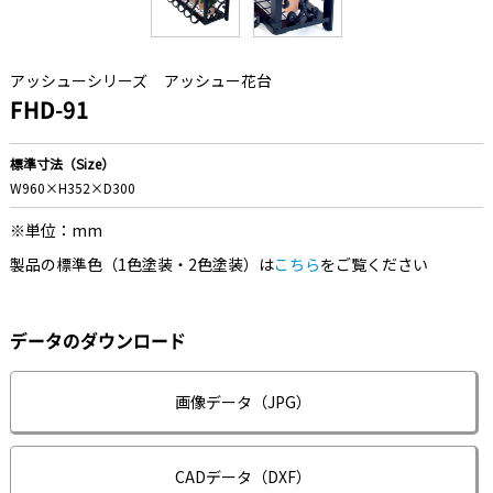
アッシューシリーズ
アッシュー花台
FHD-91
標準寸法（Size）
W960×H352×D300
※単位：mm
製品の標準色（1色塗装・2色塗装）は
こちら
をご覧ください
データのダウンロード
画像データ（JPG）
CADデータ（DXF）