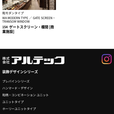
和モダンタイプ
WA MODERN TYPE ／ GATE SCREEN・
TRANSOM WINDOW
ゲートスクリーン・欄間 [商
154
業施設]
装飾デザインシリーズ
プレバインシリーズ
ハンマード・デザイン
和柄・コンビネーション ユニット
ユニットタイプ
ホーリーユニットタイプ