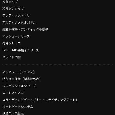
ＡＢタイプ
和モダンタイプ
アンティックパネル
アルテックメタルパネル
装飾手摺子・アンティック手摺子
アッシューシリーズ
花台シリーズ
T-80・T-85手摺子シリーズ
スライド門扉
アルビュー（フェンス）
特別注文仕様（製品比較表）
レジデンシャルシリーズ
ロートアイアン
スライディングゲートL/オートスライディングゲート L
オートゲートシステム
標準色・色見本