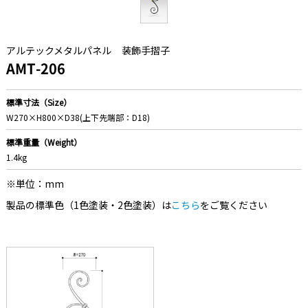
アルテックメタルパネル
装飾手摺子
AMT-206
標準寸法（Size）
W270×H800×D38(上下先端部：D18)
標準重量（Weight）
1.4kg
※単位：mm
製品の標準色（1色塗装・2色塗装）は
こちら
をご覧ください