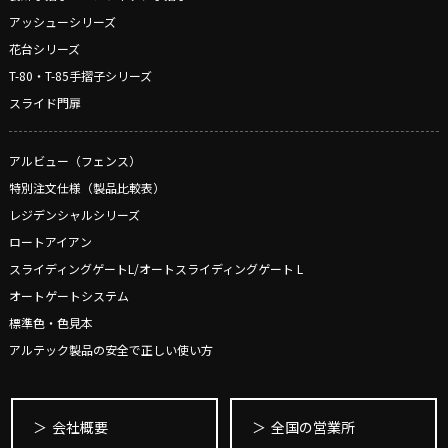
アッシューシリーズ
花台シリーズ
T-80・T-85手摺子シリーズ
スライド門扉
アルビュー（フェンス）
特別注文仕様（製品比較表）
レジデンシャルシリーズ
ロートアイアン
スライディングゲートL/オートスライディングゲート L
オートゲートシステム
標準色・色見本
アルテック製品の安全で正しい使い方
会社概要
全国の営業所