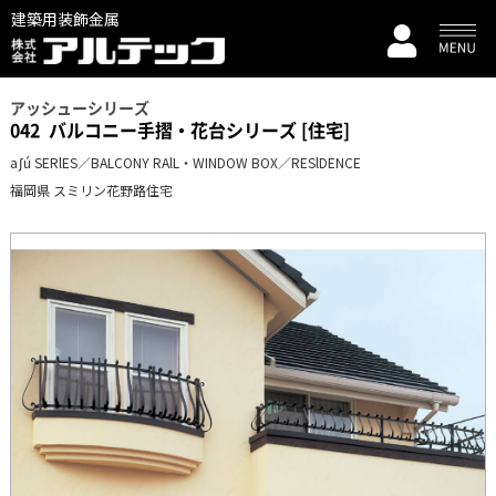
建築用装飾金属
アッシューシリーズ
042
バルコニー手摺・花台シリーズ [住宅]
aʃú SERlES／BALCONY RAlL・WINDOW BOX／RESlDENCE
福岡県 スミリン花野路住宅