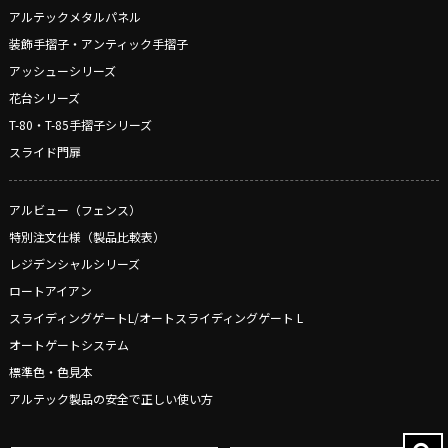
アルテックメタルパネル
装飾手摺子・アンティック手摺子
アッシューシリーズ
花台シリーズ
T-80・T-85手摺子シリーズ
スライド門扉
アルビュー（フェンス）
特別注文仕様（製品比較表）
レジデンシャルシリーズ
ロートアイアン
スライディングゲートL/オートスライディングゲート L
オートゲートシステム
標準色・色見本
アルテック製品の安全で正しい使い方