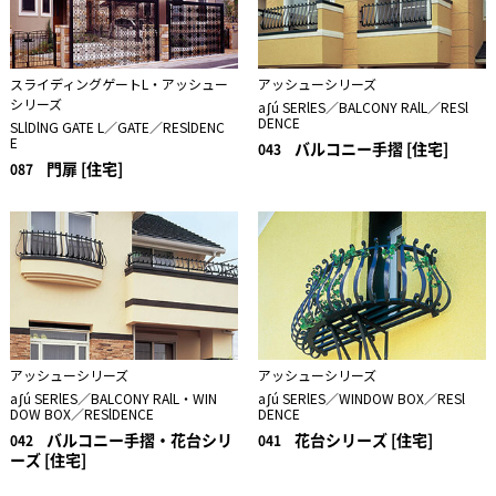
スライディングゲートL・アッシュー
アッシューシリーズ
シリーズ
aʃú SERlES／BALCONY RAlL／RESl
DENCE
SLlDlNG GATE L／GATE／RESlDENC
E
バルコニー手摺 [住宅]
043
門扉 [住宅]
087
アッシューシリーズ
アッシューシリーズ
aʃú SERlES／BALCONY RAlL・WIN
aʃú SERlES／WINDOW BOX／RESl
DOW BOX／RESlDENCE
DENCE
バルコニー手摺・花台シリ
花台シリーズ [住宅]
042
041
ーズ [住宅]