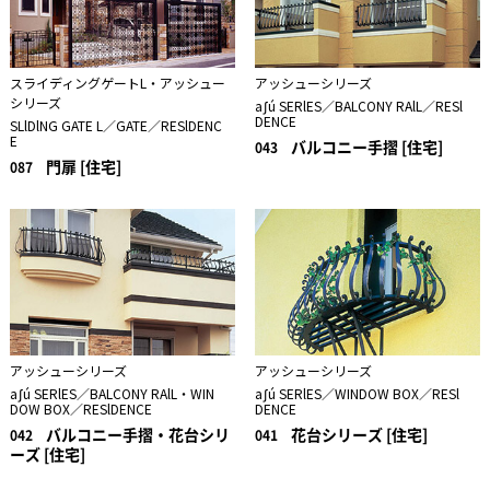
スライディングゲートL・アッシュー
アッシューシリーズ
シリーズ
aʃú SERlES／BALCONY RAlL／RESl
DENCE
SLlDlNG GATE L／GATE／RESlDENC
E
バルコニー手摺 [住宅]
043
門扉 [住宅]
087
アッシューシリーズ
アッシューシリーズ
aʃú SERlES／BALCONY RAlL・WIN
aʃú SERlES／WINDOW BOX／RESl
DOW BOX／RESlDENCE
DENCE
バルコニー手摺・花台シリ
花台シリーズ [住宅]
042
041
ーズ [住宅]