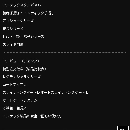
アルテックメタルパネル
装飾手摺子・アンティック手摺子
アッシューシリーズ
花台シリーズ
T-80・T-85手摺子シリーズ
スライド門扉
アルビュー（フェンス）
特別注文仕様（製品比較表）
レジデンシャルシリーズ
ロートアイアン
スライディングゲートL/オートスライディングゲート L
オートゲートシステム
標準色・色見本
アルテック製品の安全で正しい使い方