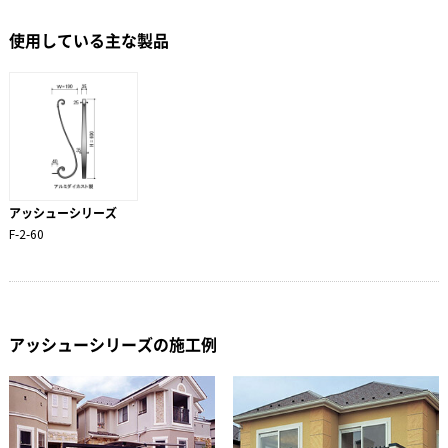
使用している主な製品
アッシューシリーズ
F-2-60
アッシューシリーズの施工例