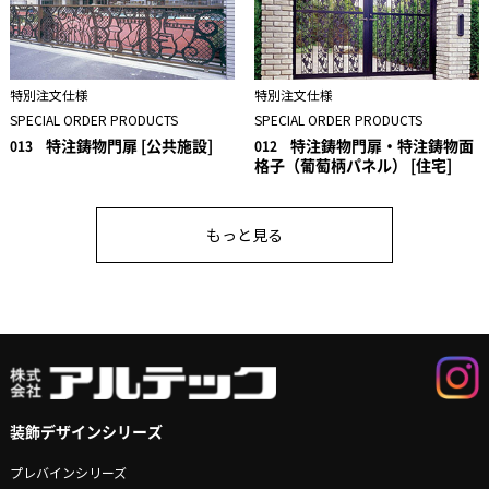
特別注文仕様
特別注文仕様
SPECIAL ORDER PRODUCTS
SPECIAL ORDER PRODUCTS
特注鋳物門扉 [公共施設]
特注鋳物門扉・特注鋳物面
013
012
格子（葡萄柄パネル） [住宅]
もっと見る
装飾デザインシリーズ
プレバインシリーズ