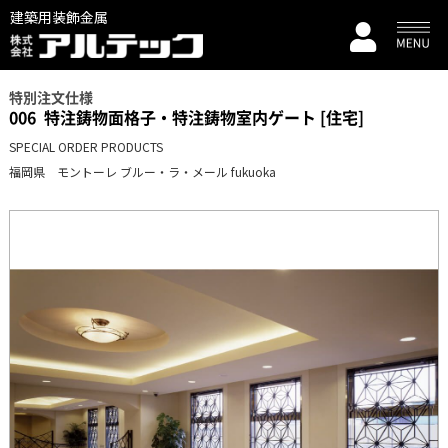
建築用装飾金属
特別注文仕様
006
特注鋳物面格子・特注鋳物室内ゲート [住宅]
SPECIAL ORDER PRODUCTS
福岡県 モントーレ ブルー・ラ・メール fukuoka