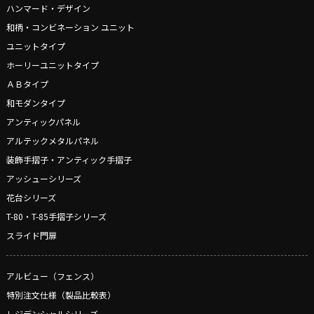
ハンマード・デザイン
和柄・コンビネーション ユニット
ユニットタイプ
ホーリーユニットタイプ
ＡＢタイプ
和モダンタイプ
アンティックパネル
アルテックメタルパネル
装飾手摺子・アンティック手摺子
アッシューシリーズ
花台シリーズ
T-80・T-85手摺子シリーズ
スライド門扉
アルビュー（フェンス）
特別注文仕様（製品比較表）
レジデンシャルシリーズ