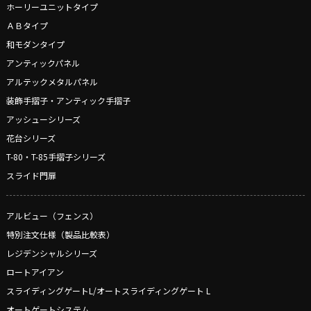
ホーリーユニットタイプ
ＡＢタイプ
和モダンタイプ
アンティックパネル
アルテックメタルパネル
装飾手摺子・アンティック手摺子
アッシューシリーズ
花台シリーズ
T-80・T-85手摺子シリーズ
スライド門扉
アルビュー（フェンス）
特別注文仕様（製品比較表）
レジデンシャルシリーズ
ロートアイアン
スライディングゲートL/オートスライディングゲート L
オートゲートシステム