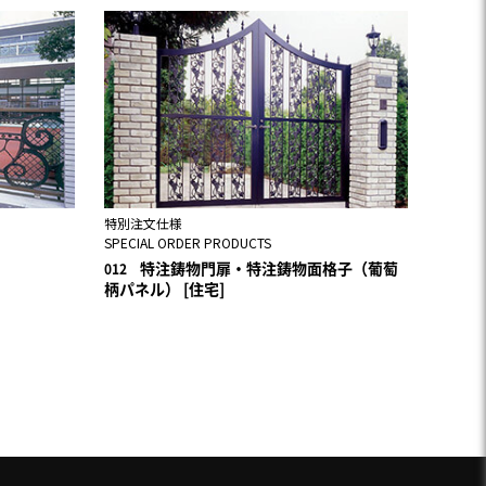
特別注文仕様
SPECIAL ORDER PRODUCTS
特注鋳物門扉・特注鋳物面格子（葡萄
012
柄パネル） [住宅]