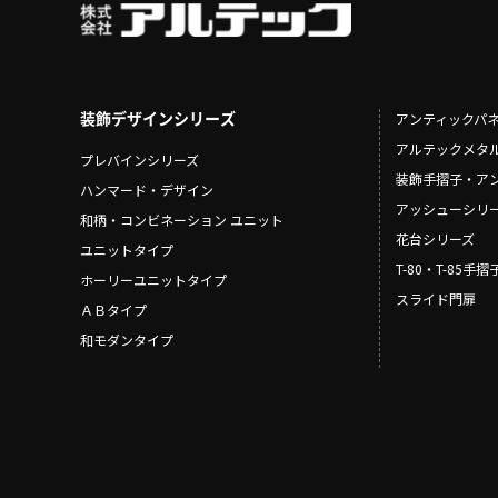
装飾デザインシリーズ
アンティックパ
アルテックメタ
プレバインシリーズ
装飾手摺子・ア
ハンマード・デザイン
アッシューシリ
和柄・コンビネーション ユニット
花台シリーズ
ユニットタイプ
T-80・T-85手
ホーリーユニットタイプ
スライド門扉
ＡＢタイプ
和モダンタイプ