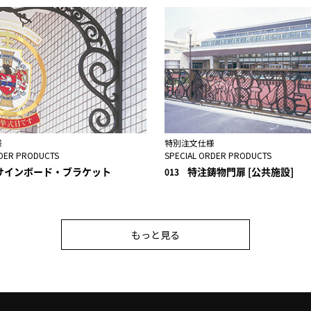
様
特別注文仕様
RDER PRODUCTS
SPECIAL ORDER PRODUCTS
サインボード・ブラケット
特注鋳物門扉 [公共施設]
013
もっと見る