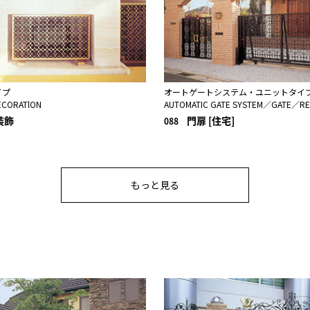
イプ
オートゲートシステム・ユニットタイ
ECORATlON
AUTOMATIC GATE SYSTEM／GATE／RE
装飾
門扉 [住宅]
088
もっと見る