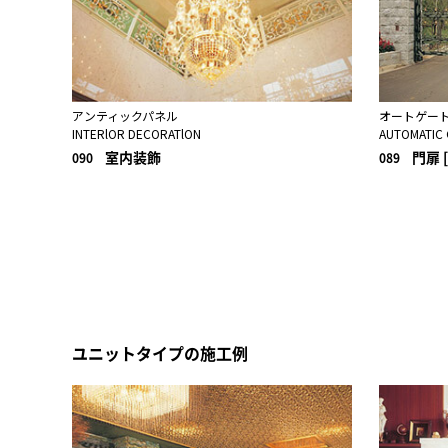
アンティックパネル
オートゲー
INTERlOR DECORATlON
AUTOMATIC
室内装飾
門扉 
090
089
ユニットタイプの施工例