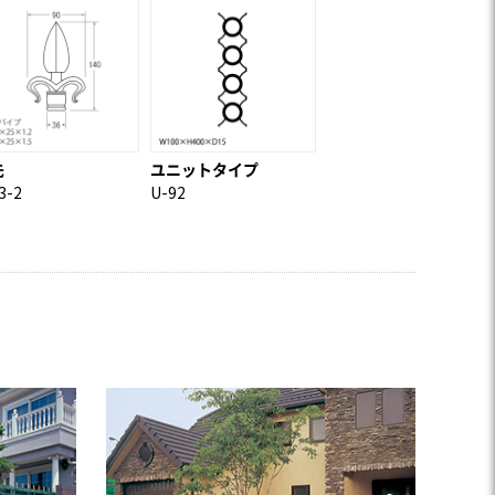
先
ユニットタイプ
3-2
U-92