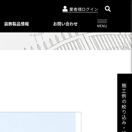
業者様ログイン
装飾製品情報
お問い合わせ
アルビュー（フェンス）
ニュースリリース
特別注文仕様（製品比較表）
03-3764-5811
メールでのお問合せ
会社概要
インシリーズ
レジデンシャルシリーズ
ード・デザイン
WEBカタログ一覧
トタイプ
著作権・特許について
06-6644-6421
メールでのお問合せ
ロートアイアン
コンビネーション ユニット
プライバシーポリシー
スライディングゲートL/オートスライ
施
ーユニットタイプ
ディングゲート L
工
Online shop
プ
例
アルドレックス
092-482-8435
メールでのお問合せ
オートゲートシステム
の
ンタイプ
Online shop
絞
アルフェーズ
ィックパネル
り
標準色・色見本
込
ックメタルパネル
03-3764-5811
メールでのお問合せ
Aluteck-TOSO
み
アルテック製品の安全で正しい使い方
アルテック塗装
・
摺子・アンティック手摺子