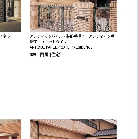
パネル
アンティックパネル・装飾手摺子・アンティック手
摺子・ユニットタイプ
ANTlQUE PANEL／GATE／RESlDENCE
門扉 [住宅]
085