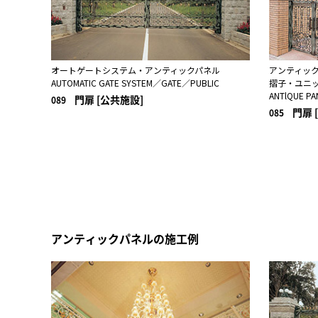
オートゲートシステム・アンティックパネル
アンティッ
AUTOMATIC GATE SYSTEM／GATE／PUBLIC
摺子・ユニ
ANTlQUE P
門扉 [公共施設]
089
門扉 
085
アンティックパネルの施工例