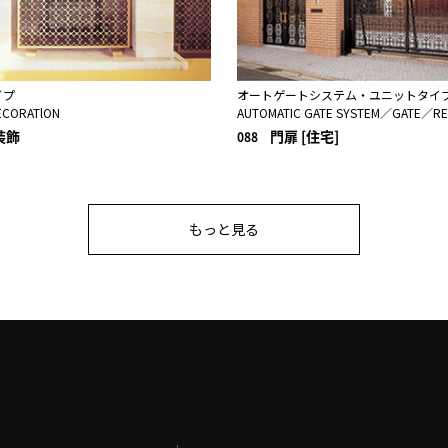
イプ
オートゲートシステム・ユニットタイ
ECORATlON
AUTOMATIC GATE SYSTEM／GATE／RE
装飾
門扉 [住宅]
088
もっと見る