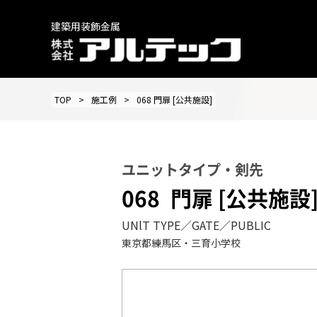
建築用装飾金属
TOP
施工例
068 門扉 [公共施設]
ユニットタイプ・剣先
068
門扉 [公共施設
UNlT TYPE／GATE／PUBLIC
東京都練馬区・三育小学校