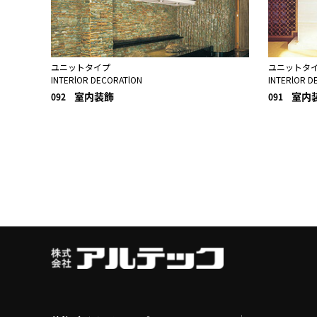
ユニットタイプ
ユニットタ
INTERlOR DECORATlON
INTERlOR D
室内装飾
室内
092
091