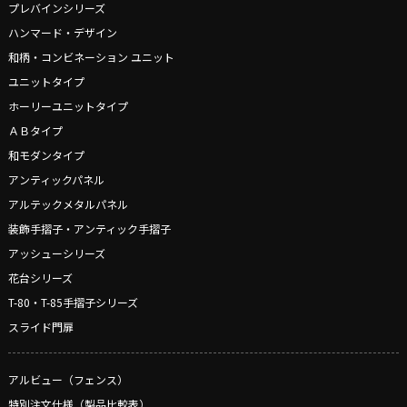
プレバインシリーズ
ハンマード・デザイン
和柄・コンビネーション ユニット
ユニットタイプ
ホーリーユニットタイプ
ＡＢタイプ
和モダンタイプ
アンティックパネル
アルテックメタルパネル
装飾手摺子・アンティック手摺子
アッシューシリーズ
花台シリーズ
T-80・T-85手摺子シリーズ
スライド門扉
アルビュー（フェンス）
特別注文仕様（製品比較表）