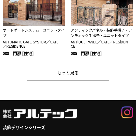
オートゲートシステム・ユニットタイ
アンティックパネル・装飾手摺子・ア
プ
ンティック手摺子・ユニットタイプ
AUTOMATIC GATE SYSTEM／GATE
ANTlQUE PANEL／GATE／RESlDEN
／RESlDENCE
CE
門扉 [住宅]
門扉 [住宅]
088
085
もっと見る
装飾デザインシリーズ