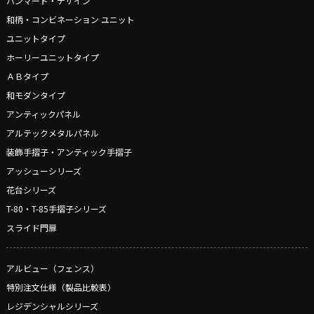
ハンマード・デザイン
和柄・コンビネーション ユニット
ユニットタイプ
ホーリーユニットタイプ
ＡＢタイプ
和モダンタイプ
アンティックパネル
アルテックメタルパネル
装飾手摺子・アンティック手摺子
アッシューシリーズ
花台シリーズ
T-80・T-85手摺子シリーズ
スライド門扉
アルビュー（フェンス）
特別注文仕様（製品比較表）
レジデンシャルシリーズ