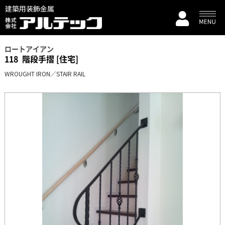
建築用装飾金属
ロートアイアン
118
階段手摺 [住宅]
WROUGHT IRON／STAIR RAIL