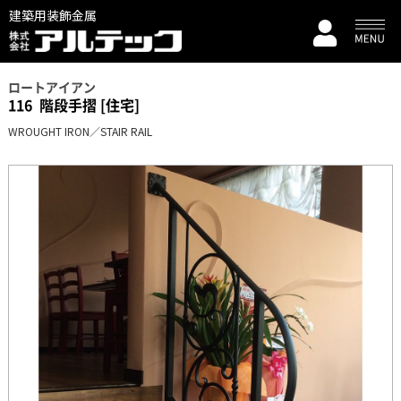
建築用装飾金属
ロートアイアン
116
階段手摺 [住宅]
WROUGHT IRON／STAIR RAIL