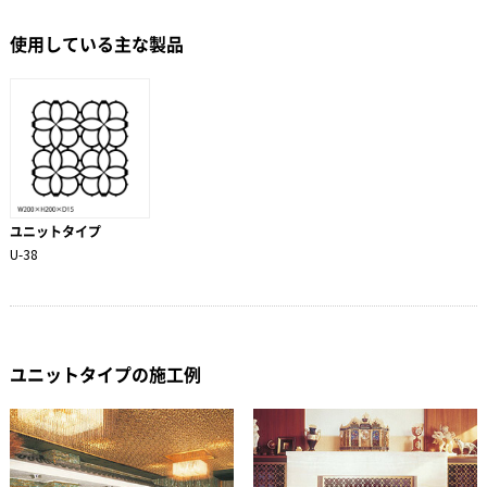
使用している主な製品
ユニットタイプ
U-38
ユニットタイプの施工例