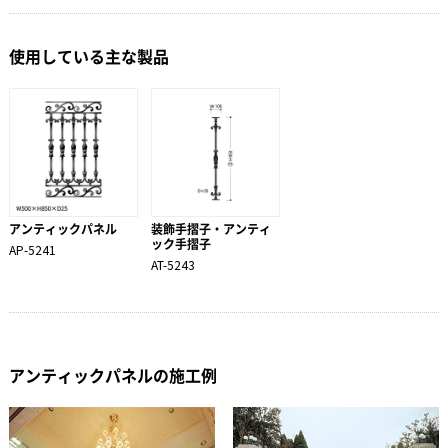
使用している主な製品
アンティックパネル
装飾手摺子・アンティ
ック手摺子
AP-5241
AT-5243
アンティックパネルの施工例