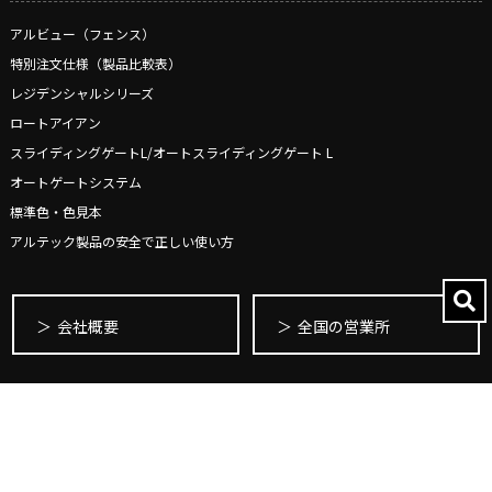
アルビュー（フェンス）
特別注文仕様（製品比較表）
レジデンシャルシリーズ
ロートアイアン
スライディングゲートL/オートスライディングゲート L
オートゲートシステム
標準色・色見本
アルテック製品の安全で正しい使い方
会社概要
全国の営業所
著作権・特許について
プライバシーポリシー
Copyright © ALUTECK CO,.LTD, All rights reserved.