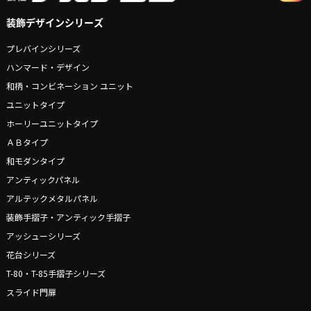
装飾デザインシリーズ
プレバインシリーズ
ハンマード・デザイン
和柄・コンビネーション ユニット
ユニットタイプ
ホーリーユニットタイプ
ＡＢタイプ
和モダンタイプ
アンティックパネル
アルテックメタルパネル
装飾手摺子・アンティック手摺子
アッシューシリーズ
花台シリーズ
T-80・T-85手摺子シリーズ
スライド門扉