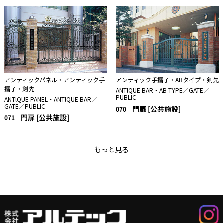
アンティックパネル・アンティック手
アンティック手摺子・ABタイプ・剣先
摺子・剣先
ANTlQUE BAR・AB TYPE／GATE／
PUBLIC
ANTlQUE PANEL・ANTlQUE BAR／
GATE／PUBLIC
門扉 [公共施設]
070
門扉 [公共施設]
071
もっと見る