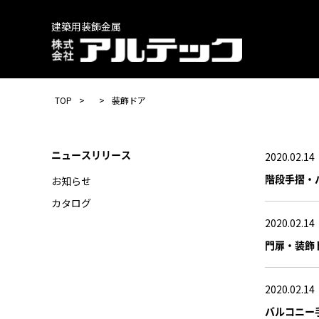
建築用装飾金属
TOP
装飾ドア
ニュースリリース
2020.02.14
階段手摺・
お知らせ
カタログ
2020.02.14
門扉・装飾ド
2020.02.14
バルコニー手