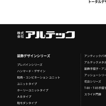
トータルデザ
装飾デザインシリーズ
アンティックパ
アルテックメタ
プレバインシリーズ
装飾手摺子・ア
ハンマード・デザイン
アッシューシリ
和柄・コンビネーション ユニット
花台シリーズ
ユニットタイプ
T-80・T-85手
ホーリーユニットタイプ
スライド門扉
ＡＢタイプ
和モダンタイプ