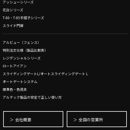
アッシューシリーズ
花台シリーズ
T-80・T-85手摺子シリーズ
スライド門扉
アルビュー（フェンス）
特別注文仕様（製品比較表）
レジデンシャルシリーズ
ロートアイアン
スライディングゲートL/オートスライディングゲート L
オートゲートシステム
標準色・色見本
アルテック製品の安全で正しい使い方
会社概要
全国の営業所