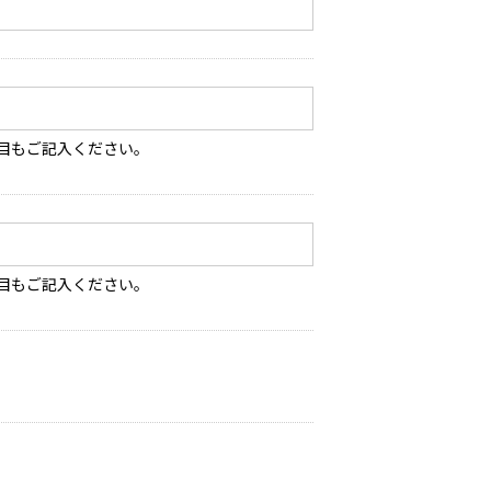
目もご記入ください。
目もご記入ください。