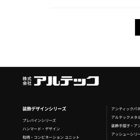
装飾デザインシリーズ
アンティックパ
アルテックメタ
プレバインシリーズ
装飾手摺子・ア
ハンマード・デザイン
アッシューシリ
和柄・コンビネーション ユニット