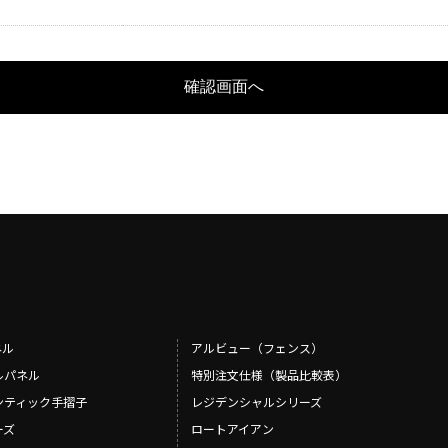
ネル
アルビュー（フェンス）
ルパネル
特別注文仕様（製品比較表）
ンティック手摺子
レジデンシャルシリーズ
ーズ
ロートアイアン