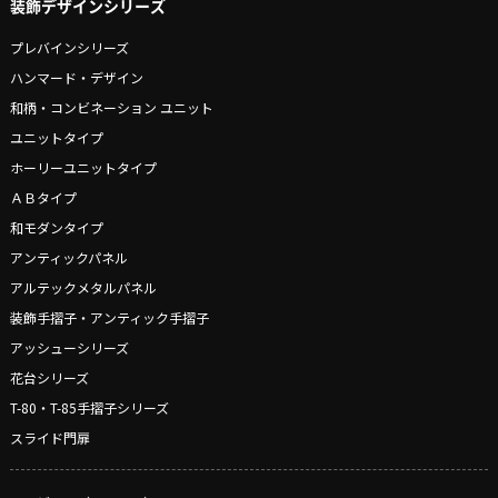
装飾デザインシリーズ
プレバインシリーズ
ハンマード・デザイン
和柄・コンビネーション ユニット
ユニットタイプ
ホーリーユニットタイプ
ＡＢタイプ
和モダンタイプ
アンティックパネル
アルテックメタルパネル
装飾手摺子・アンティック手摺子
アッシューシリーズ
花台シリーズ
T-80・T-85手摺子シリーズ
スライド門扉